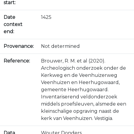
start:
Date
1425
context
end:
Provenance:
Not determined
Reference:
Brouwer, R. M. et al (2020).
Archeologisch onderzoek onder de
Kerkweg en de Veenhuizerweg
Veenhuizen en Heerhugowaard,
gemeente Heerhugowaard.
Inventariserend veldonderzoek
middels proefsleuven, alsmede een
kleinschalige opgraving naast de
kerk van Veenhuizen. Vestigia.
Data
Wouter Donders