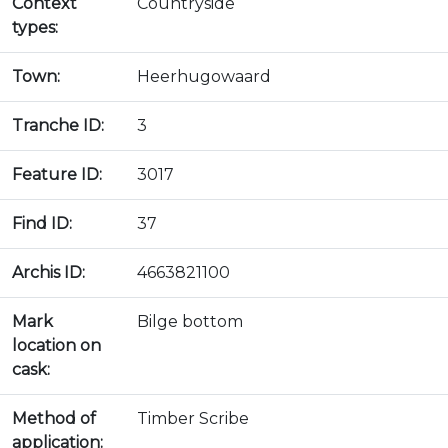
Context
Countryside
types:
Town:
Heerhugowaard
Tranche ID:
3
Feature ID:
3017
Find ID:
37
Archis ID:
4663821100
Mark
Bilge bottom
location on
cask:
Method of
Timber Scribe
application: