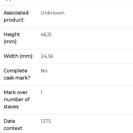
Associated
Unknown
product:
Height
46,15
(mm):
Width (mm):
24,36
Complete
No
cask mark?
Mark over
1
number of
staves:
Date
1375
context