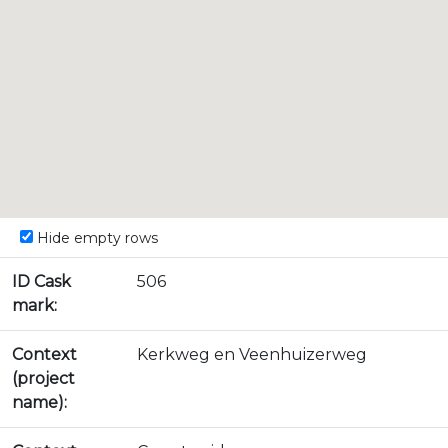
Hide empty rows
ID Cask
506
mark:
Context
Kerkweg en Veenhuizerweg
(project
name):