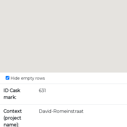
Hide empty rows
ID Cask
631
mark:
Context
David-Romeinstraat
(project
name):