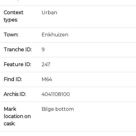
Context
Urban
types:
Town:
Enkhuizen
Tranche ID:
9
Feature ID:
247
Find ID:
M64
Archis ID:
4041108100
Mark
Bilge bottom
location on
cask: