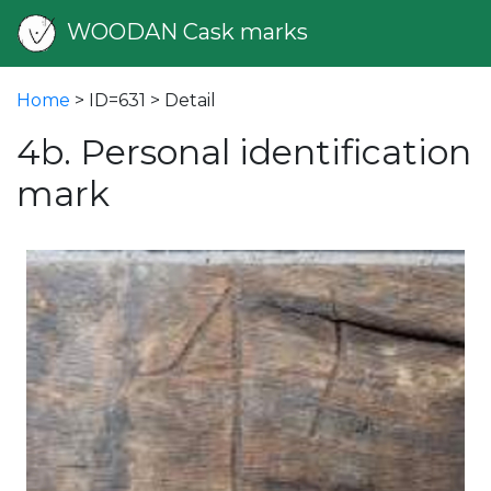
WOODAN Cask marks
Home
> ID=631 > Detail
4b. Personal identification
mark
vious