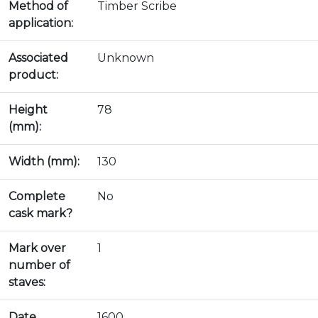
Method of
Timber Scribe
application:
Associated
Unknown
product:
Height
78
(mm):
Width (mm):
130
Complete
No
cask mark?
Mark over
1
number of
staves:
Date
1600