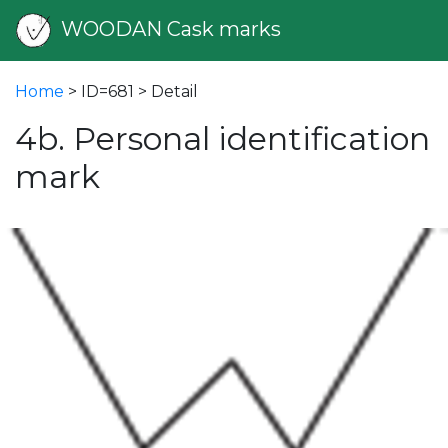
WOODAN Cask marks
Home
> ID=681 > Detail
4b. Personal identification
mark
vious