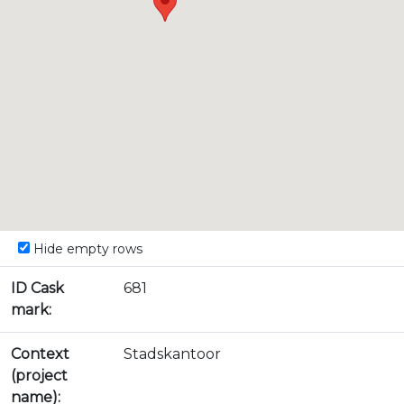
Hide empty rows
ID Cask
681
mark:
Context
Stadskantoor
(project
name):