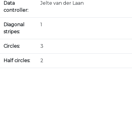
Data
Jelte van der Laan
controller:
Diagonal
1
stripes:
Circles:
3
Half circles:
2