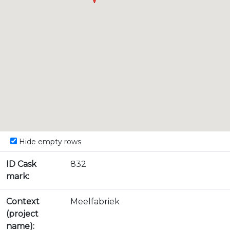
Hide empty rows
ID Cask
832
mark:
Context
Meelfabriek
(project
name):