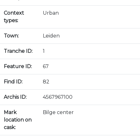
Context
Urban
types:
Town:
Leiden
Tranche ID:
1
Feature ID:
67
Find ID:
82
Archis ID:
4567967100
Mark
Bilge center
location on
cask: