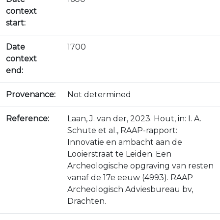
context
start:
Date
1700
context
end:
Provenance:
Not determined
Reference:
Laan, J. van der, 2023. Hout, in: I. A.
Schute et al., RAAP-rapport:
Innovatie en ambacht aan de
Looierstraat te Leiden. Een
Archeologische opgraving van resten
vanaf de 17e eeuw (4993). RAAP
Archeologisch Adviesbureau bv,
Drachten.